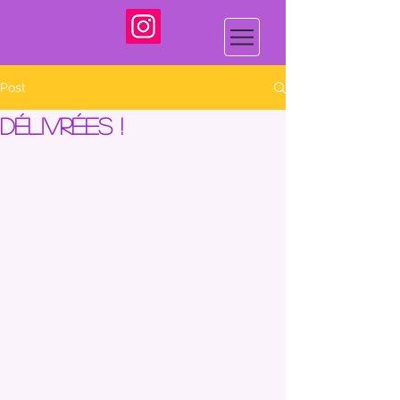
Post
Délivrées !