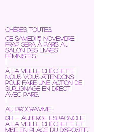
Chères toutes,
Ce samedi 15 novembre 
Frap sera à Paris au 
salon des livres 
féministes.
À la vieille chéchette 
nous vous attendons 
pour faire une action de 
surlignage en direct 
avec Paris.
Au programme :
12h - auberge espagnole 
à la vieille chéchette et 
mise en place du dispositif.